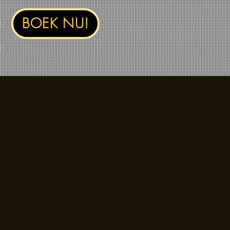
BOEK NU!