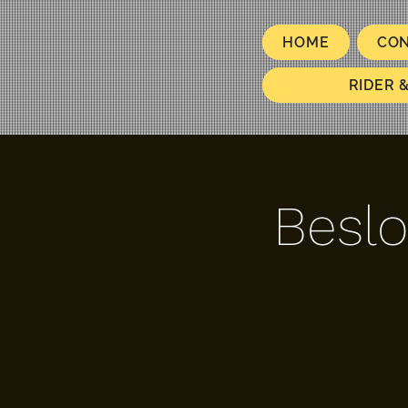
HOME
CO
RIDER 
Beslo