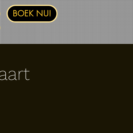
BOEK NU!
aart