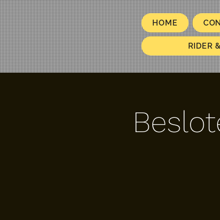
HOME
CO
RIDER 
Beslot