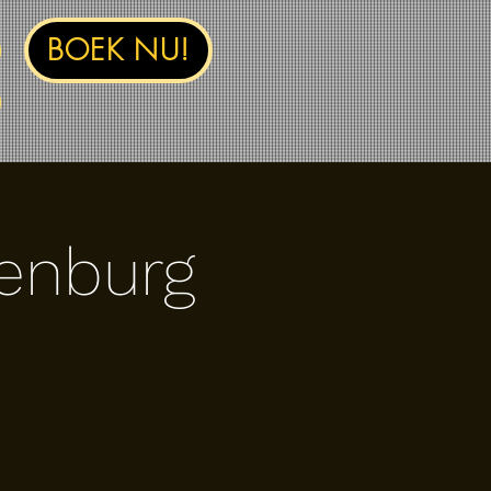
BOEK NU!
nenburg